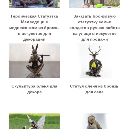
Героическая Статуэтка
Заказать бронзовую
Медведици с
статуэтку семьи
медвежонком из бронзы
солдатов ручная работа
в искусстве для
на улице в искусстве
декорации
для продажи
Cкульптура оленя для
Статуя оленя из бронзы
декора
для сада