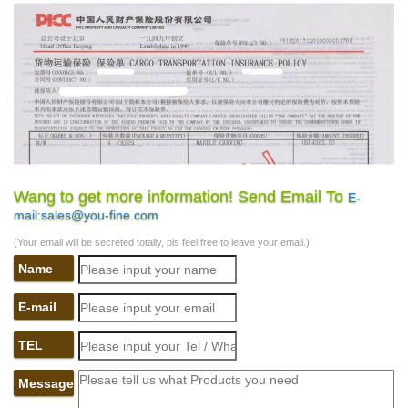
Wang to get more information! Send Email To
E-
mail:sales@you-fine.com
(Your email will be secreted totally, pls feel free to leave your email.)
Name
E-mail
TEL
Message