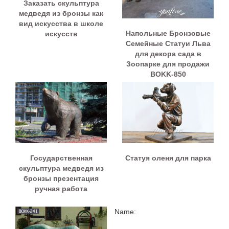
Заказать скульптура
медведя из бронзы как
вид искусства в школе
Напольные Бронзовые
искусств
Семейные Статуи Льва
для декора сада в
Зоопарке для продажи
BOKK-850
Государственная
Статуя оленя для парка
скульптура медведя из
бронзы презентация
ручная работа
Name: