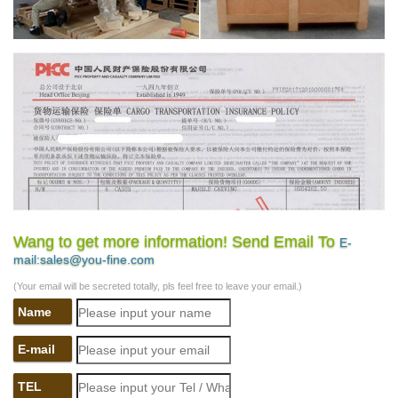
Wang to get more information! Send Email To
E-
mail:sales@you-fine.com
(Your email will be secreted totally, pls feel free to leave your email.)
Name
E-mail
TEL