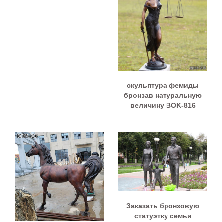
скульптура фемиды
бронзав натуральную
величину BOK-816
Заказать бронзовую
статуэтку семьи