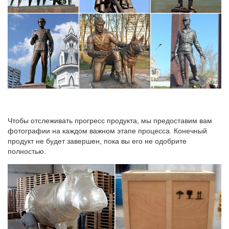
Компания На Олимпе предлагает купить наградные статуэтки.
Возможна покупка в количестве от 1 штуки. Изделия
предлагаются в широчайшем ассортименте и по доступным
ценам.
Чтобы отслеживать прогресс продукта, мы предоставим вам
фотографии на каждом важном этапе процесса. Конечный
продукт не будет завершен, пока вы его не одобрите
полностью.