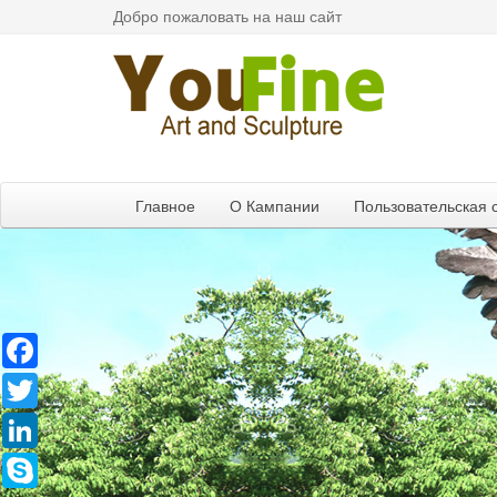
Добро пожаловать на наш сайт
Главное
О Кампании
Пользовательская 
Facebook
Twitter
LinkedIn
Skype