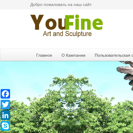
Добро пожаловать на наш сайт
Главное
О Кампании
Пользовательская 
Facebook
Twitter
LinkedIn
Skype