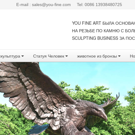
E-mail : sales@you-fine.com
Tel: 0086 13938480725
YOU FINE ART БЫЛА ОСНОВА
НА РЕЗЬБЕ ПО КАМНЮ С БО
SCULPTING BUSINESS ЗА ПОС
скульптура
Статуя Человек
животное из бронзы
Но