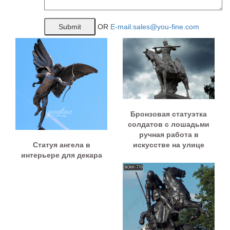
OR
E-mail:sales@you-fine.com
Бронзовая статуэтка
солдатов с лошадьми
ручная работа в
Статуя ангела в
искусстве на улице
интерьере для декара