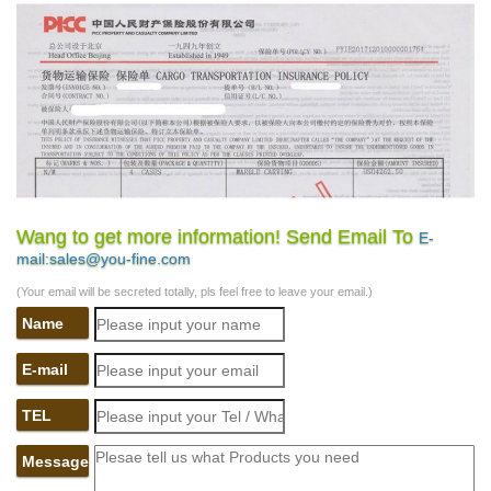
Wang to get more information! Send Email To
E-
mail:sales@you-fine.com
(Your email will be secreted totally, pls feel free to leave your email.)
Name
E-mail
TEL
Message