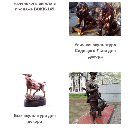
маленького ангела в
продаже BOKK-145
Уличная скульптура
Сидящего Льва для
декора
Бык скульптура для
декора