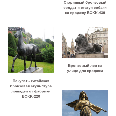
Старинный бронзовый
солдат и статуя собаки
на продажу BOKK-439
Бронзовый лев на
улице для продажи
Покупать китайская
бронзовая скульптура
лошадей от фабрики
BOKK-220