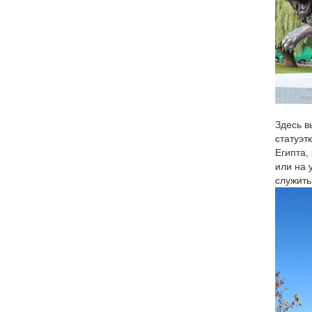
Здесь в
статуэт
Египта,
или на 
служить