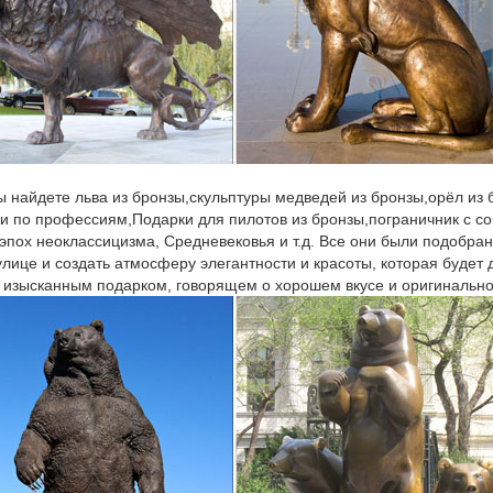
ы найдете льва из бронзы,скульптуры медведей из бронзы,орёл из
ки по профессиям,Подарки для пилотов из бронзы,пограничник с со
 эпох неоклассицизма, Средневековья и т.д. Все они были подобран
улице и создать атмосферу элегантности и красоты, которая будет
 изысканным подарком, говорящем о хорошем вкусе и оригинально