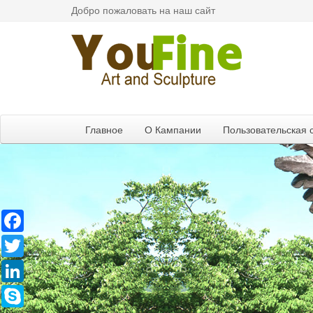
Добро пожаловать на наш сайт
Главное
О Кампании
Пользовательская 
Facebook
Twitter
LinkedIn
Skype