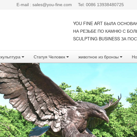
E-mail : sales@you-fine.com
Tel: 0086 13938480725
YOU FINE ART БЫЛА ОСНОВА
НА РЕЗЬБЕ ПО КАМНЮ С БО
SCULPTING BUSINESS ЗА ПОС
скульптура
Статуя Человек
животное из бронзы
Но