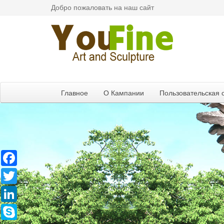
Добро пожаловать на наш сайт
Главное
О Кампании
Пользовательская 
Facebook
Twitter
LinkedIn
Skype