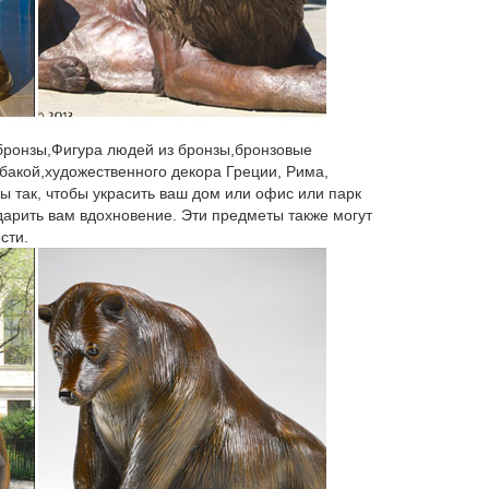
 бронзы,Фигура людей из бронзы,бронзовые
бакой,художественного декора Греции, Рима,
ы так, чтобы украсить ваш дом или офис или парк
 дарить вам вдохновение. Эти предметы также могут
сти.