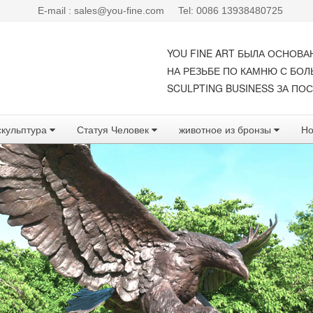
E-mail : sales@you-fine.com
Tel: 0086 13938480725
YOU FINE ART БЫЛА ОСНОВА
НА РЕЗЬБЕ ПО КАМНЮ С БО
SCULPTING BUSINESS ЗА ПОС
скульптура
Статуя Человек
животное из бронзы
Но