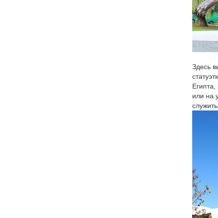
Здесь в
статуэт
Египта,
или на 
служить