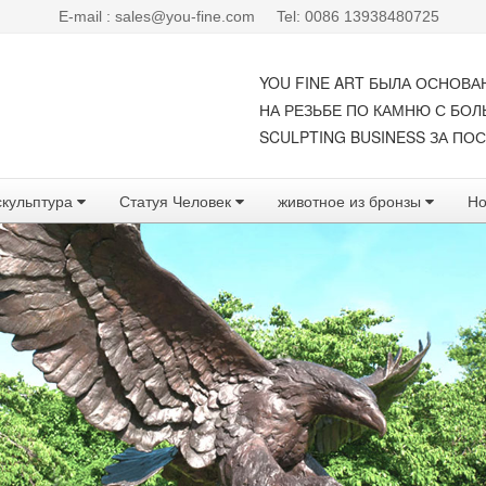
E-mail : sales@you-fine.com
Tel: 0086 13938480725
YOU FINE ART БЫЛА ОСНОВА
НА РЕЗЬБЕ ПО КАМНЮ С БО
SCULPTING BUSINESS ЗА ПОС
скульптура
Статуя Человек
животное из бронзы
Но