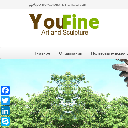
Добро пожаловать на наш сайт
Главное
О Кампании
Пользовательская 
Facebook
Twitter
LinkedIn
Skype