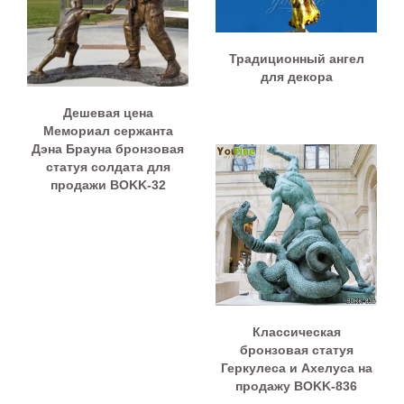
Традиционный ангел
для декора
Дешевая цена
Мемориал сержанта
Дэна Брауна бронзовая
статуя солдата для
продажи BOKK-32
Классическая
бронзовая статуя
Геркулеса и Ахелуса на
продажу BOKK-836