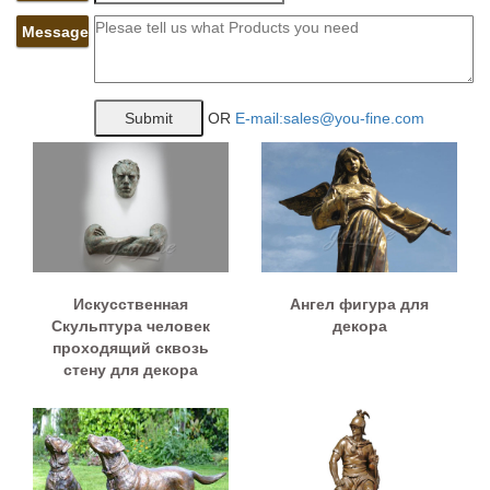
Message
OR
E-mail:sales@you-fine.com
Искусственная
Ангел фигура для
Скульптура человек
декора
проходящий сквозь
стену для декора