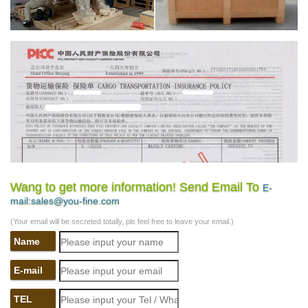
Wang to get more information! Send Email To
E-
mail:sales@you-fine.com
(Your email will be secreted totally, pls feel free to leave your email.)
Name
E-mail
TEL