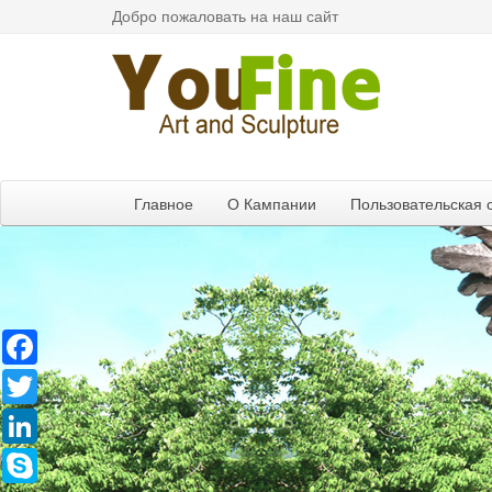
Добро пожаловать на наш сайт
Главное
О Кампании
Пользовательская 
Facebook
Twitter
LinkedIn
Skype