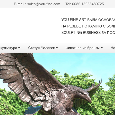
E-mail : sales@you-fine.com
Tel: 0086 13938480725
YOU FINE ART БЫЛА ОСНОВА
НА РЕЗЬБЕ ПО КАМНЮ С БО
SCULPTING BUSINESS ЗА ПОС
скульптура
Статуя Человек
животное из бронзы
Но