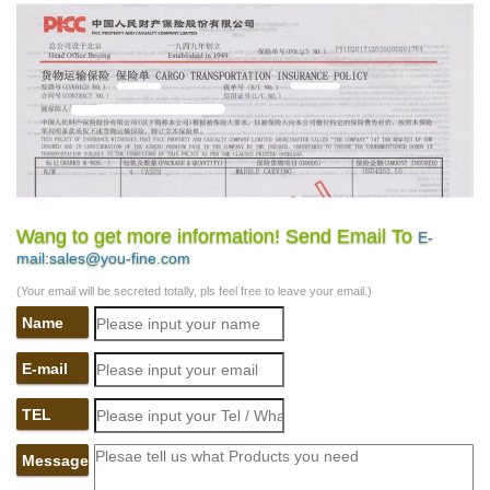
Wang to get more information! Send Email To
E-
mail:sales@you-fine.com
(Your email will be secreted totally, pls feel free to leave your email.)
Name
E-mail
TEL
Message