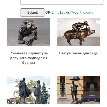
OR
E-mail:sales@you-fine.com
Романская скульптура
Статуя оленя для сада
ревущего медведя из
бронзы