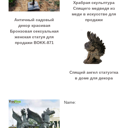
Храбрая скульптура
Спящего медведя из
меди в искусстве для
Античный садовый
продажи
декор красивая
Бронзовая сексуальная
женская статуя для
продажи BOKK-871
Спящий ангел статуэтка
в доме для декора
Name: