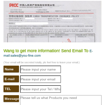
Wang to get more information! Send Email To
E-
mail:sales@you-fine.com
(Your email will be secreted totally, pls feel free to leave your email.)
Name
E-mail
TEL
Message