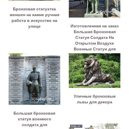
Бронзовая статуэтка
женшен на камне ручная
работа в искусстве на
Изготовленная на заказ
улице
Большая Бронзовая
Статуя Солдата На
Открытом Воздухе
Военные Статуи для
Продажи BOKK-919
Уличные бронзовые
львы для декора
Большая бронзовая
статуя военного
солдата для