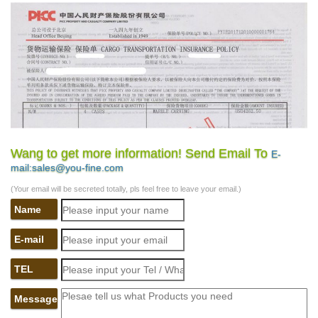
Wang to get more information! Send Email To
E-
mail:sales@you-fine.com
(Your email will be secreted totally, pls feel free to leave your email.)
Name
E-mail
TEL
Message