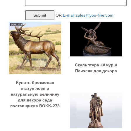
OR
E-mail:sales@you-fine.com
Скульптура «Амур и
Психея» для декора
Купить бронзовая
статуя лося в
натуральную величину
для декора сада
поставщиков BOKK-273