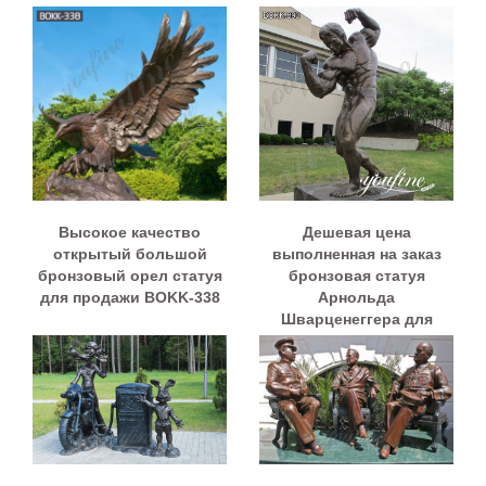
Высокое качество
Дешевая цена
открытый большой
выполненная на заказ
бронзовый орел статуя
бронзовая статуя
для продажи BOKK-338
Арнольда
Шварценеггера для
продажи BOKK-893