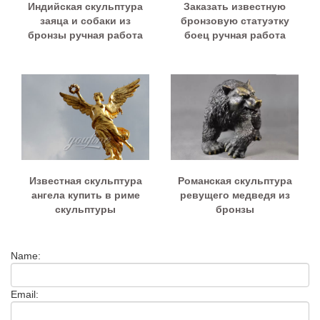
Индийская скульптура
Заказать известную
заяца и собаки из
бронзовую статуэтку
бронзы ручная работа
боец ручная работа
Известная скульптура
Романская скульптура
ангела купить в риме
ревущего медведя из
скульптуры
бронзы
Name:
Email: