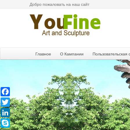
Добро пожаловать на наш сайт
Главное
О Кампании
Пользовательская 
Facebook
Twitter
LinkedIn
Skype