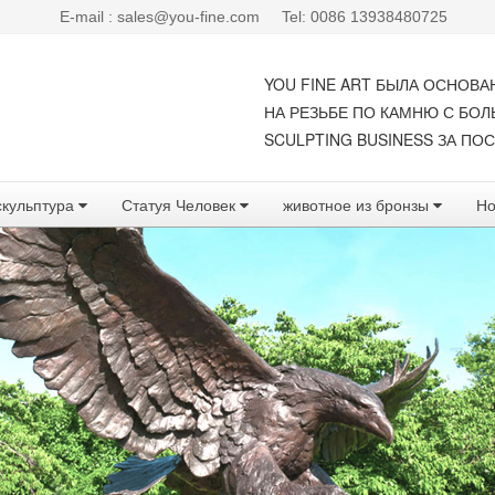
E-mail : sales@you-fine.com
Tel: 0086 13938480725
YOU FINE ART БЫЛА ОСНОВА
НА РЕЗЬБЕ ПО КАМНЮ С БО
SCULPTING BUSINESS ЗА ПОС
скульптура
Статуя Человек
животное из бронзы
Но