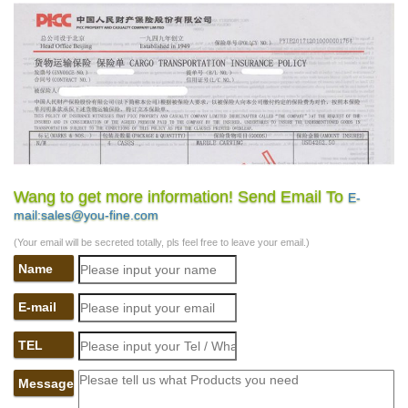
Wang to get more information! Send Email To
E-
mail:sales@you-fine.com
(Your email will be secreted totally, pls feel free to leave your email.)
Name
E-mail
TEL
Message