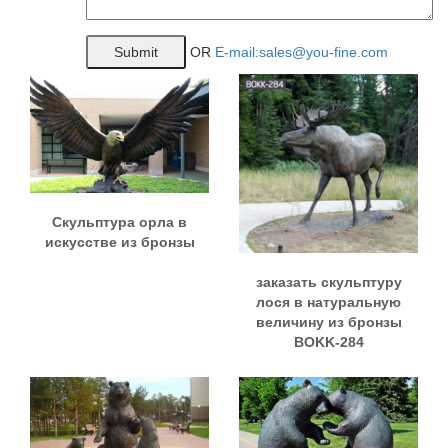
OR
E-mail:sales@you-fine.com
Скульптура орла в
искусстве из бронзы
заказать скульптуру
лося в натуральную
величину из бронзы
BOKK-284