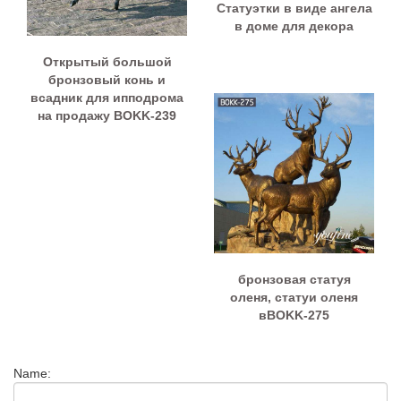
Статуэтки в виде ангела
в доме для декора
Открытый большой
бронзовый конь и
всадник для ипподрома
на продажу BOKK-239
бронзовая статуя
оленя, статуи оленя
вBOKK-275
Name: