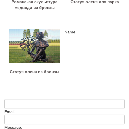
Романская скульптура
Статуя оленя для парка
медведи из бронзы
Name:
Статуя оленя из бронзы
Email:
Message: