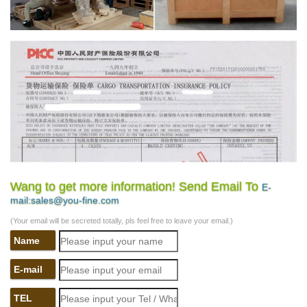
Wang to get more information! Send Email To
E-
mail:sales@you-fine.com
(Your email will be secreted totally, pls feel free to leave your email.)
Name
E-mail
TEL