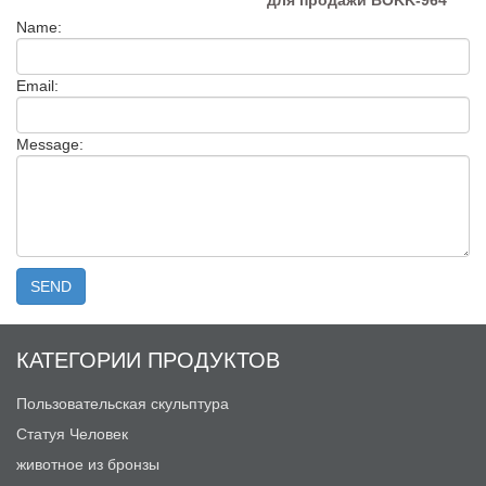
для продажи BOKK-964
Name:
Email:
Message:
КАТЕГОРИИ ПРОДУКТОВ
Пользовательская скульптура
Статуя Человек
животное из бронзы