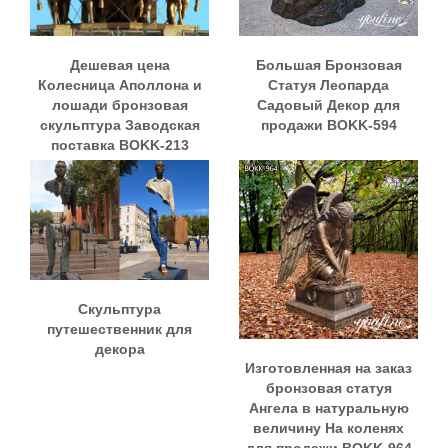
Дешевая цена
Большая Бронзовая
Колесница Аполлона и
Статуя Леопарда
лошади бронзовая
Садовый Декор для
скульптура Заводская
продажи BOKK-594
поставка BOKK-213
Скульптура
путешественник для
декора
Изготовленная на заказ
бронзовая статуя
Ангела в натуральную
величину На коленях