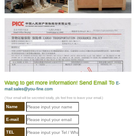
Wang to get more information! Send Email To
E-
mail:sales@you-fine.com
(Your email will be secreted totally, pls feel free to leave your email.)
Name
E-mail
TEL