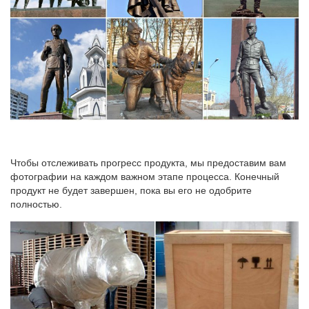
Штемпельная продукция. Школа. Компьютерные игры.
Видеоигры.Антиквариат, винтаж, искусство. Мой OZON.
Вход.Доставка от 27 дней. В корзину. Купить. Новинка.
Статуэтка. 4 194 руб.
Чтобы отслеживать прогресс продукта, мы предоставим вам
фотографии на каждом важном этапе процесса. Конечный
продукт не будет завершен, пока вы его не одобрите
полностью.