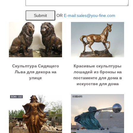
OR
E-mail:sales@you-fine.com
Скульптура Сидящего
Красивые скульптуры
Льва для декора на
лошадей из бронзы на
улице
постаменте для дома в
искусстве для дома