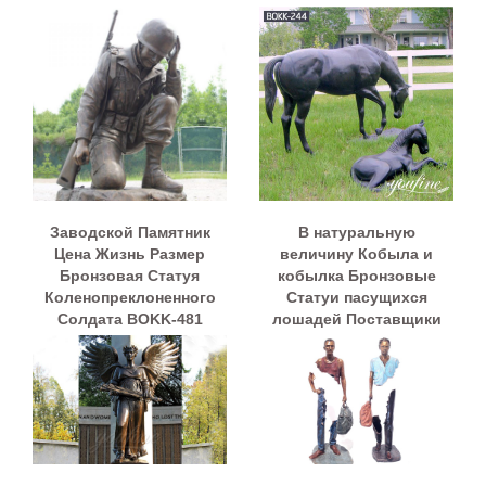
Заводской Памятник
В натуральную
Цена Жизнь Размер
величину Кобыла и
Бронзовая Статуя
кобылка Бронзовые
Коленопреклоненного
Статуи пасущихся
Солдата BOKK-481
лошадей Поставщики
BOKK-244