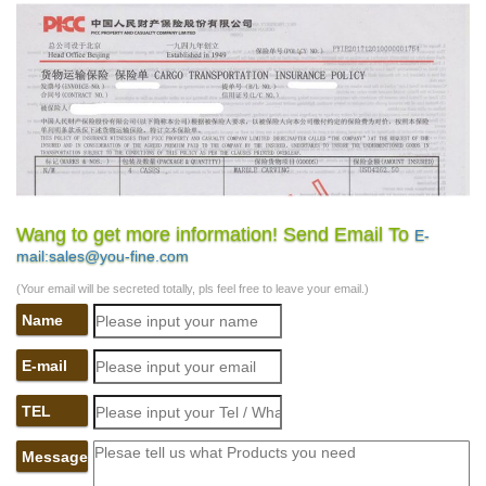
Wang to get more information! Send Email To
E-
mail:sales@you-fine.com
(Your email will be secreted totally, pls feel free to leave your email.)
Name
E-mail
TEL
Message