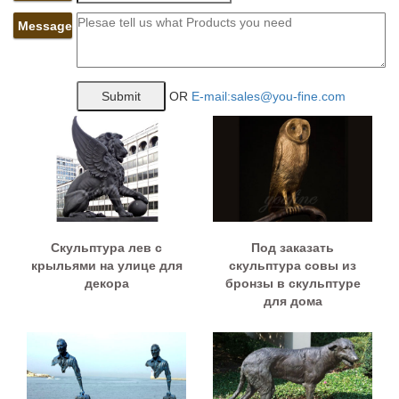
Message
OR
E-mail:sales@you-fine.com
Скульптура лев с
Под заказать
крыльями на улице для
скульптура совы из
декора
бронзы в скульптуре
для дома