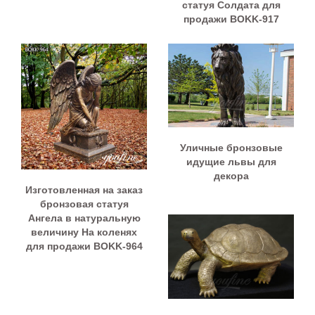
статуя Солдата для
продажи BOKK-917
Уличные бронзовые
идущие львы для
декора
Изготовленная на заказ
бронзовая статуя
Ангела в натуральную
величину На коленях
для продажи BOKK-964