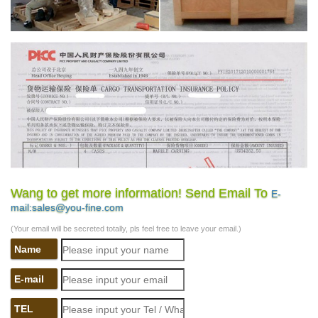
Wang to get more information! Send Email To
E-
mail:sales@you-fine.com
(Your email will be secreted totally, pls feel free to leave your email.)
Name
E-mail
TEL