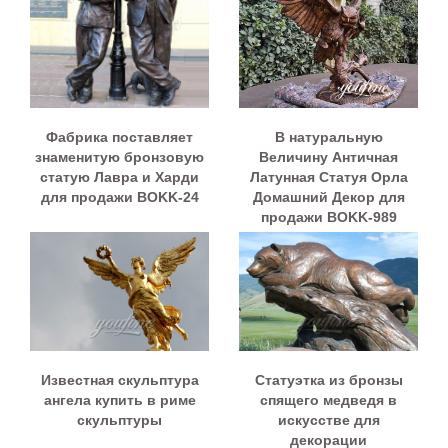
Фабрика поставляет
В натуральную
знаменитую бронзовую
Величину Античная
статую Лавра и Харди
Латунная Статуя Орла
для продажи BOKK-24
Домашний Декор для
продажи BOKK-989
Известная скульптура
Статуэтка из бронзы
ангела купить в риме
спящего медведя в
скульптуры
искусстве для
декорации