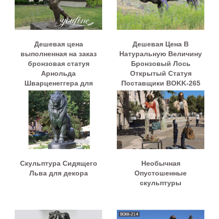
Дешевая цена
Дешевая Цена В
выполненная на заказ
Натуральную Величину
бронзовая статуя
Бронзовый Лось
Арнольда
Открытый Статуя
Шварценеггера для
Поставщики BOKK-265
продажи BOKK-893
Скульптура Сидящего
Необычная
Льва для декора
Опустошенные
скульптуры