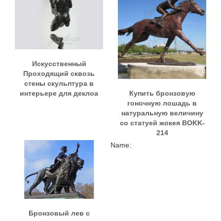
Искусственный
Проходящий сквозь
стены скульптура в
Купить бронзовую
интерьере для деклоа
гоночную лошадь в
натуральную величину
со статуей жокея BOKK-
214
Name:
Бронзовый лев с