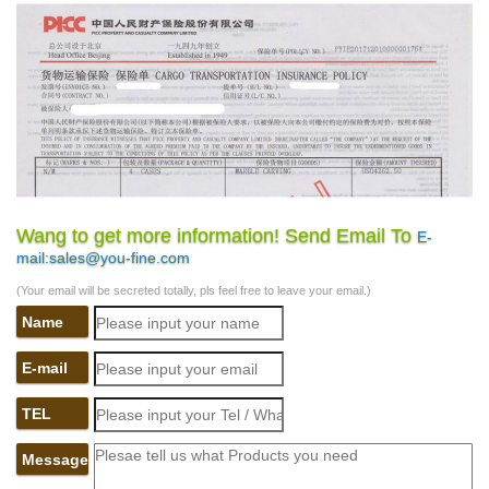
Wang to get more information! Send Email To
E-
mail:sales@you-fine.com
(Your email will be secreted totally, pls feel free to leave your email.)
Name
E-mail
TEL
Message