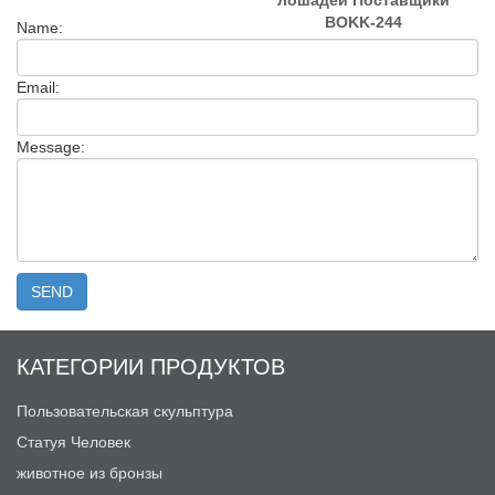
лошадей Поставщики
BOKK-244
Name:
Email:
Message:
КАТЕГОРИИ ПРОДУКТОВ
Пользовательская скульптура
Статуя Человек
животное из бронзы