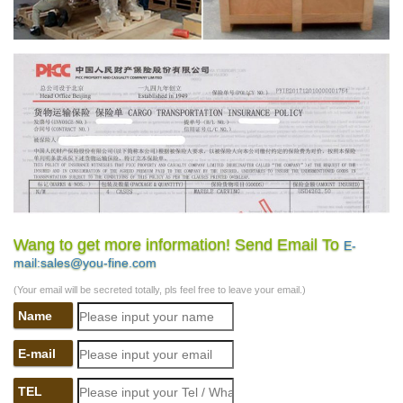
Wang to get more information! Send Email To
E-
mail:sales@you-fine.com
(Your email will be secreted totally, pls feel free to leave your email.)
Name
E-mail
TEL