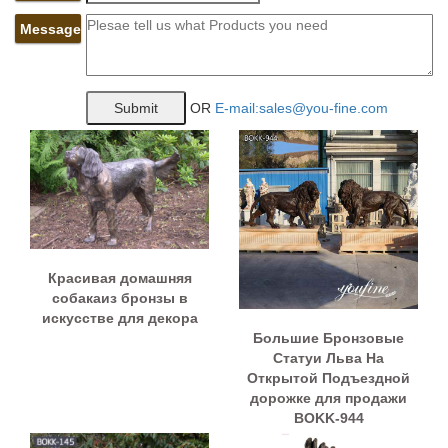
Message
OR
E-mail:sales@you-fine.com
Красивая домашняя
собакаиз бронзы в
искусстве для декора
Большие Бронзовые
Статуи Льва На
Открытой Подъездной
дорожке для продажи
BOKK-944