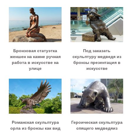
Бронзовая статуэтка
Под заказать
женшен на камне ручная
скульптуру медведя из
работа в искусстве на
бронзы презентация в
улице
искусстве
Романская скульптура
Героическая скульптура
орла из бронзы как вид
спящего медведяиз