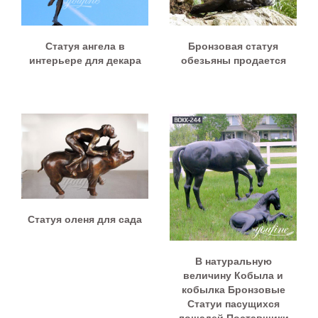
Статуя ангела в
Бронзовая статуя
интерьере для декара
обезьяны продается
Статуя оленя для сада
В натуральную
величину Кобыла и
кобылка Бронзовые
Статуи пасущихся