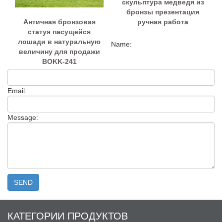
скульптура медведя из
бронзы презентация
Античная бронзовая
ручная работа
статуя пасущейся
лошади в натуральную
Name:
величину для продажи
BOKK-241
Email:
Message:
КАТЕГОРИИ ПРОДУКТОВ