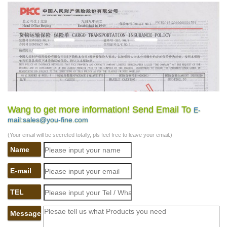
Wang to get more information! Send Email To
E-
mail:sales@you-fine.com
(Your email will be secreted totally, pls feel free to leave your email.)
Name
E-mail
TEL
Message