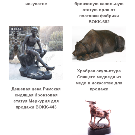
бронзовую напольную
искусстве
статую орла от
поставки фабрики
BOKK-682
Храбрая скульптура
Спящего медведя из
меди в искусстве для
Дешевая цена Римская
продажи
сидящая бронзовая
статуя Меркурия для
продажи BOKK-443