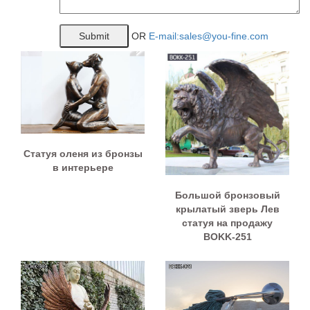
OR
E-mail:sales@you-fine.com
Статуя оленя из бронзы
в интерьере
Большой бронзовый
крылатый зверь Лев
статуя на продажу
BOKK-251