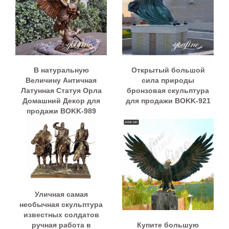
В натуральную
Открытый большой
Величину Античная
сила природы
Латунная Статуя Орла
бронзовая скульптура
Домашний Декор для
для продажи BOKK-921
продажи BOKK-989
Уличная самая
необычная скульптура
известных солдатов
Купите большую
ручная работа в