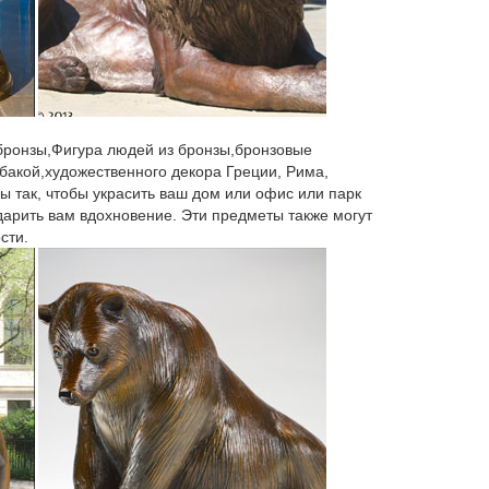
 бронзы,Фигура людей из бронзы,бронзовые
бакой,художественного декора Греции, Рима,
ы так, чтобы украсить ваш дом или офис или парк
 дарить вам вдохновение. Эти предметы также могут
сти.