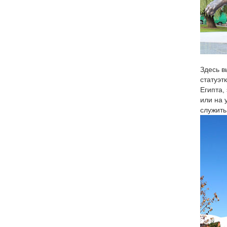
Здесь в
статуэт
Египта,
или на 
служить