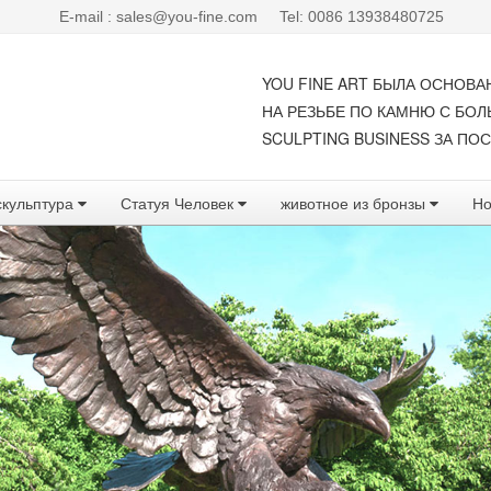
E-mail : sales@you-fine.com
Tel: 0086 13938480725
YOU FINE ART БЫЛА ОСНОВА
НА РЕЗЬБЕ ПО КАМНЮ С БО
SCULPTING BUSINESS ЗА ПОС
скульптура
Статуя Человек
животное из бронзы
Но