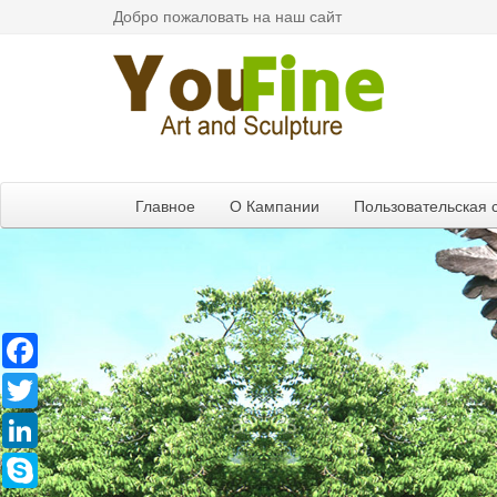
Добро пожаловать на наш сайт
Главное
О Кампании
Пользовательская 
Facebook
Twitter
LinkedIn
Skype