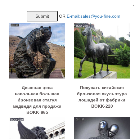
OR
E-mail:sales@you-fine.com
Дешевая цена
Покупать китайская
напольная большая
бронзовая скульптура
бронзовая статуя
лошадей от фабрики
медведя для продажи
BOKK-220
BOKK-665