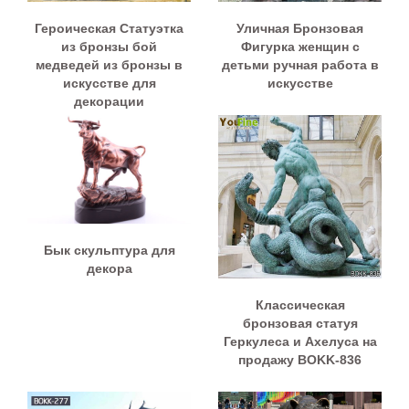
Героическая Статуэтка
Уличная Бронзовая
из бронзы бой
Фигурка женщин с
медведей из бронзы в
детьми ручная работа в
искусстве для
искусстве
декорации
Бык скульптура для
декора
Классическая
бронзовая статуя
Геркулеса и Ахелуса на
продажу BOKK-836