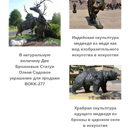
Индийская скульптура
медведя из меди как
вид изобразительного
В натуральную
искусства в искусстве
величину Две
Бронзовые Статуи
Оленя Садовое
украшение для продажи
BOKK-277
Храбрая скульптура
идущего медведя из
бронзы в царском селе
в искусстве