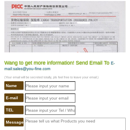
Wang to get more information! Send Email To
E-
mail:sales@you-fine.com
(Your email will be secreted totally, pls feel free to leave your email.)
Name
E-mail
TEL
Message