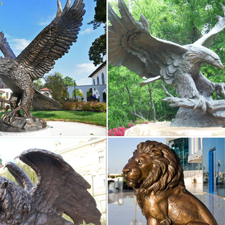
 порядок. Старинная фарфоровая статуэтка собаки станет отличны
ы в виде статуэтки собаки в интернет-магазине…
ивные подарки » Статуэтки Собак – Символ 2018.Статуэтка Большой
ка Бобтейл арт.Приобретая фигурку собаки вы тем самым привноси
и, преданности…
 – символ 2018 года / Интернет-магазин
группе собраны заготовки из фанеры, чипборды и декупажные карты
6 Статуэтка "Такса".
собаки» в разделе Статуэтки и скульптуры других стран.
вая Статуэтка "Собака" лот с рубля. 3800.00 р. 0 ставок.Фарфоров
ть доставки: договорная Окончание торгов: 1 день.
символ 2018 года собака: статуэтки, куклы и игрушки
й выбор символов 2018 года собаки в виде статуэтки и кукол к рож
а в Москве.Сортировать по Цена ↓ Цена ↑ Наименование товара ↓ 
2018 года – Собака! Подборка сувениров. -33%