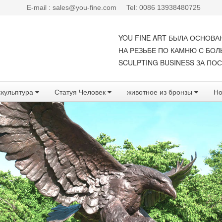
E-mail : sales@you-fine.com
Tel: 0086 13938480725
YOU FINE ART БЫЛА ОСНОВА
НА РЕЗЬБЕ ПО КАМНЮ С БО
SCULPTING BUSINESS ЗА ПОС
скульптура
Статуя Человек
животное из бронзы
Но