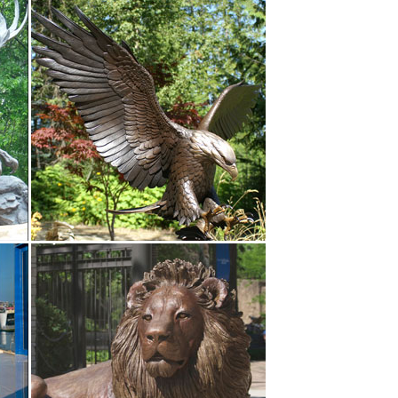
м подарком к Новому Году.
 Йоркшир арт. 240N. Цена: 10 950 руб. Купить.
те в дом не просто изящную вещь, но и символ
 с символом 2018 года – года Собаки.Арт.
ая Статуэтка мальчик с собакой. 3000.00 р. Москва.
деству и новому году от ведущего интернет
Наименование товара ↑.