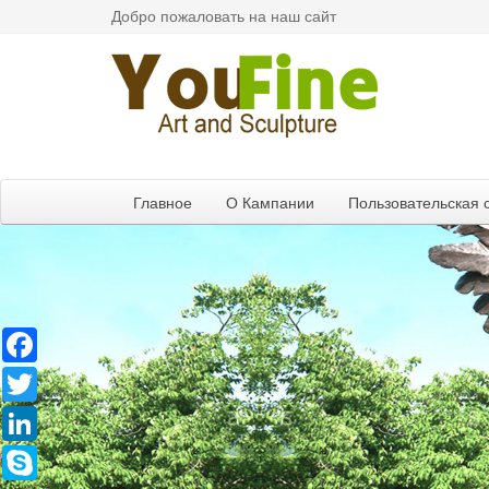
Добро пожаловать на наш сайт
Главное
О Кампании
Пользовательская 
Facebook
Twitter
LinkedIn
Skype